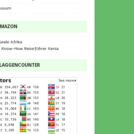
essum
AMAZON
Seele Afrika
e Know-How Reiseführer Kenia
FLAGGENCOUNTER