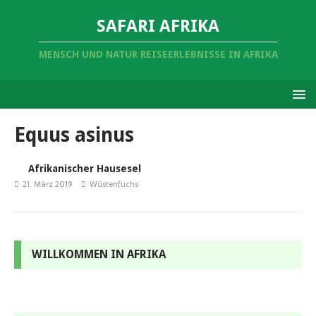
SAFARI AFRIKA
MENSCH UND NATUR REISEERLEBNISSE IN AFRIKA
Equus asinus
Afrikanischer Hausesel
21. März 2019
Wüstenfuchs
WILLKOMMEN IN AFRIKA