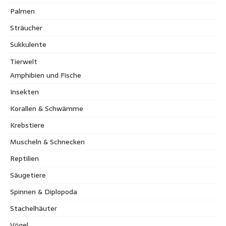
Palmen
Sträucher
Sukkulente
Tierwelt
Amphibien und Fische
Insekten
Korallen & Schwämme
Krebstiere
Muscheln & Schnecken
Reptilien
Säugetiere
Spinnen & Diplopoda
Stachelhäuter
Vögel