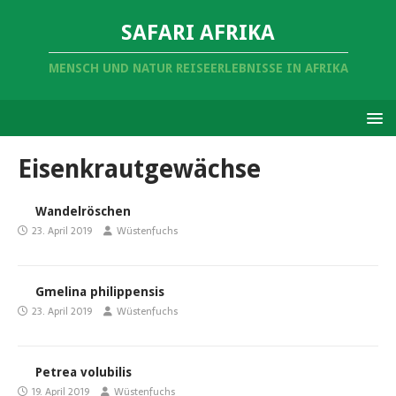
SAFARI AFRIKA
MENSCH UND NATUR REISEERLEBNISSE IN AFRIKA
Eisenkrautgewächse
Wandelröschen
23. April 2019
Wüstenfuchs
Gmelina philippensis
23. April 2019
Wüstenfuchs
Petrea volubilis
19. April 2019
Wüstenfuchs