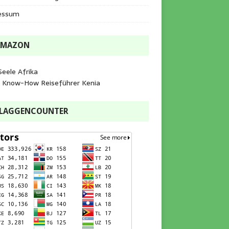
essum
AMAZON
Seele Afrika
e Know-How Reiseführer Kenia
FLAGGENCOUNTER