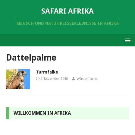
SAFARI AFRIKA
MENSCH UND NATUR REISEERLEBNISSE IN AFRIKA
Dattelpalme
Turmfalke
1. Dezember 2018
Wüstenfuchs
WILLKOMMEN IN AFRIKA