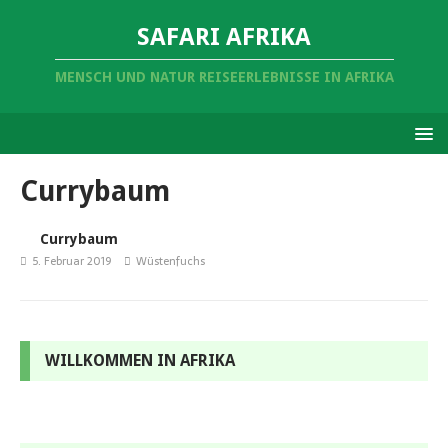
SAFARI AFRIKA
MENSCH UND NATUR REISEERLEBNISSE IN AFRIKA
Currybaum
Currybaum
5. Februar 2019
Wüstenfuchs
WILLKOMMEN IN AFRIKA