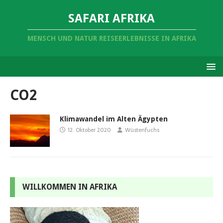
SAFARI AFRIKA
MENSCH UND NATUR REISEERLEBNISSE IN AFRIKA
CO2
Klimawandel im Alten Ägypten
12. Oktober 2020
Wüstenfuchs
WILLKOMMEN IN AFRIKA