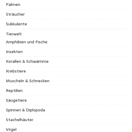
Palmen
Sträucher
Sukkulente
Tierwelt
Amphibien und Fische
Insekten
Korallen & Schwämme
Krebstiere
Muscheln & Schnecken
Reptilien
Säugetiere
Spinnen & Diplopoda
Stachelhäuter
Vögel