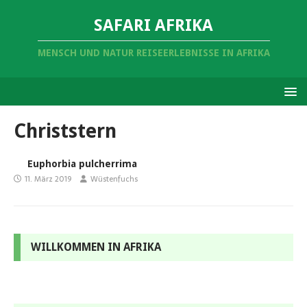
SAFARI AFRIKA
MENSCH UND NATUR REISEERLEBNISSE IN AFRIKA
Christstern
Euphorbia pulcherrima
11. März 2019
Wüstenfuchs
WILLKOMMEN IN AFRIKA