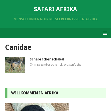
SAFARI AFRIKA
MENSCH UND NATUR REISEERLEBNISSE IN AFRIKA
Canidae
Schabrackenschakal
11. Dezember 2018
Wüstenfuchs
WILLKOMMEN IN AFRIKA