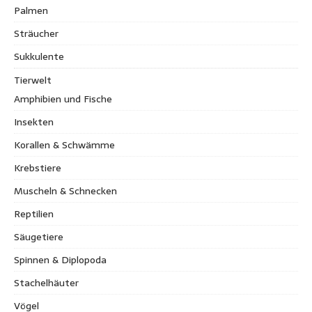
Palmen
Sträucher
Sukkulente
Tierwelt
Amphibien und Fische
Insekten
Korallen & Schwämme
Krebstiere
Muscheln & Schnecken
Reptilien
Säugetiere
Spinnen & Diplopoda
Stachelhäuter
Vögel