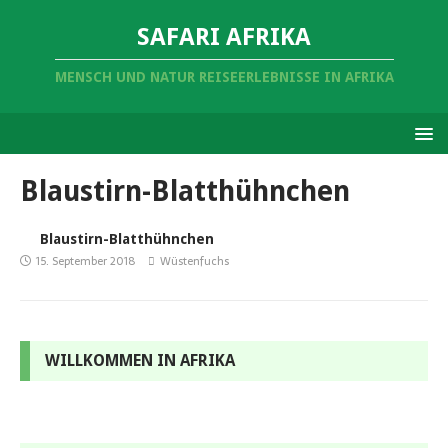
SAFARI AFRIKA
MENSCH UND NATUR REISEERLEBNISSE IN AFRIKA
Blaustirn-Blatthühnchen
Blaustirn-Blatthühnchen
15. September 2018
Wüstenfuchs
WILLKOMMEN IN AFRIKA