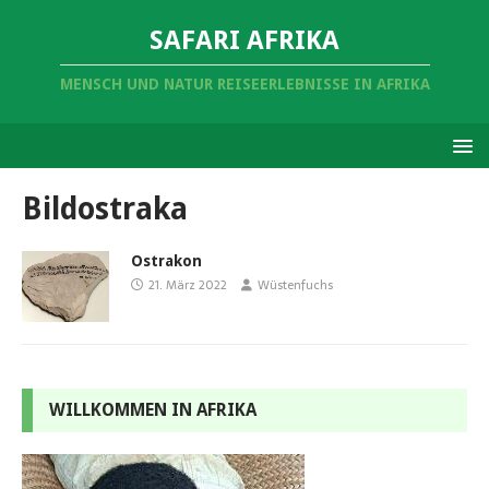
SAFARI AFRIKA
MENSCH UND NATUR REISEERLEBNISSE IN AFRIKA
Bildostraka
Ostrakon
21. März 2022
Wüstenfuchs
WILLKOMMEN IN AFRIKA