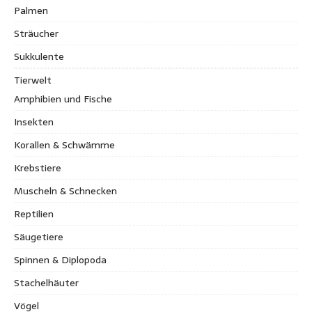
Palmen
Sträucher
Sukkulente
Tierwelt
Amphibien und Fische
Insekten
Korallen & Schwämme
Krebstiere
Muscheln & Schnecken
Reptilien
Säugetiere
Spinnen & Diplopoda
Stachelhäuter
Vögel