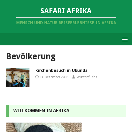
SAFARI AFRIKA
MENSCH UND NATUR REISEERLEBNISSE IN AFRIKA
Bevölkerung
Kirchenbesuch in Ukunda
13. Dezember 2018
Wüstenfuchs
WILLKOMMEN IN AFRIKA