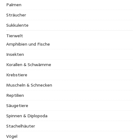
Palmen
Sträucher
Sukkulente
Tierwelt
Amphibien und Fische
Insekten
Korallen & Schwämme
Krebstiere
Muscheln & Schnecken
Reptilien
Säugetiere
Spinnen & Diplopoda
Stachelhäuter
Vögel