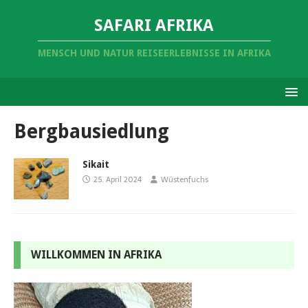
SAFARI AFRIKA
MENSCH UND NATUR REISEERLEBNISSE IN AFRIKA
Bergbausiedlung
Sikait
25. April 2024
Wüstenfuchs
WILLKOMMEN IN AFRIKA