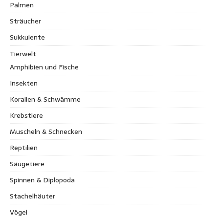
Palmen
Sträucher
Sukkulente
Tierwelt
Amphibien und Fische
Insekten
Korallen & Schwämme
Krebstiere
Muscheln & Schnecken
Reptilien
Säugetiere
Spinnen & Diplopoda
Stachelhäuter
Vögel