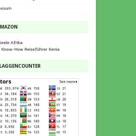
essum
AMAZON
Seele Afrika
e Know-How Reiseführer Kenia
FLAGGENCOUNTER