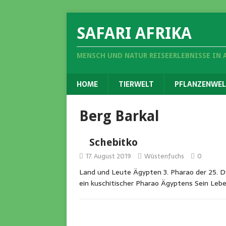
SAFARI AFRIKA
MENSCH UND NATUR REISEERLEBNISSE IN 
HOME
TIERWELT
PFLANZENWEL
Berg Barkal
Schebitko
17. August 2019
Wüstenfuchs
0
Land und Leute Ägypten 3. Pharao der 25. Dy
ein kuschitischer Pharao Ägyptens Sein Leb