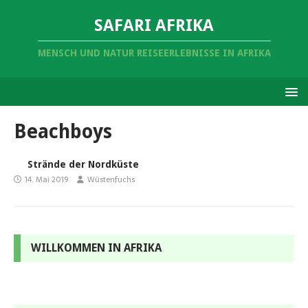
SAFARI AFRIKA
MENSCH UND NATUR REISEERLEBNISSE IN AFRIKA
Beachboys
Strände der Nordküste
14. Mai 2019
Wüstenfuchs
WILLKOMMEN IN AFRIKA