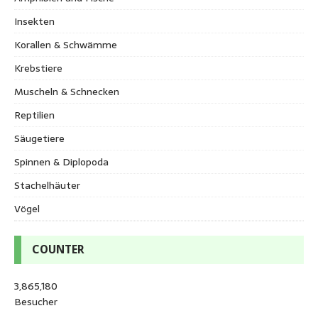
Insekten
Korallen & Schwämme
Krebstiere
Muscheln & Schnecken
Reptilien
Säugetiere
Spinnen & Diplopoda
Stachelhäuter
Vögel
COUNTER
3,865,180
Besucher