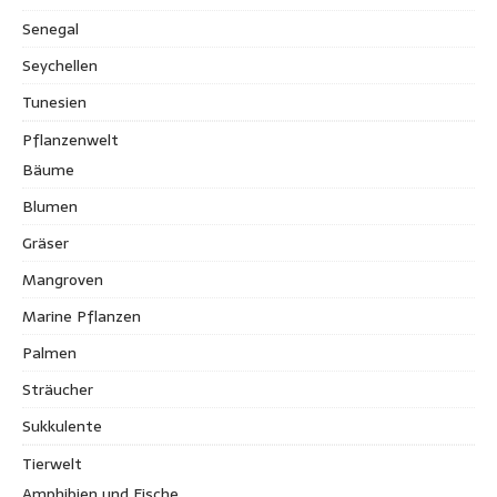
Senegal
Seychellen
Tunesien
Pflanzenwelt
Bäume
Blumen
Gräser
Mangroven
Marine Pflanzen
Palmen
Sträucher
Sukkulente
Tierwelt
Amphibien und Fische