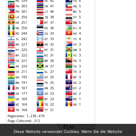
Diese Website verwendet Cookies. Wenn Sie die Website