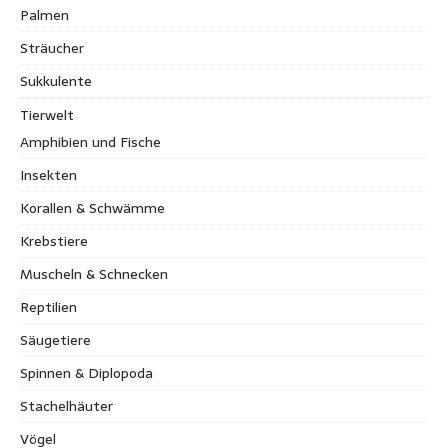
Palmen
Sträucher
Sukkulente
Tierwelt
Amphibien und Fische
Insekten
Korallen & Schwämme
Krebstiere
Muscheln & Schnecken
Reptilien
Säugetiere
Spinnen & Diplopoda
Stachelhäuter
Vögel