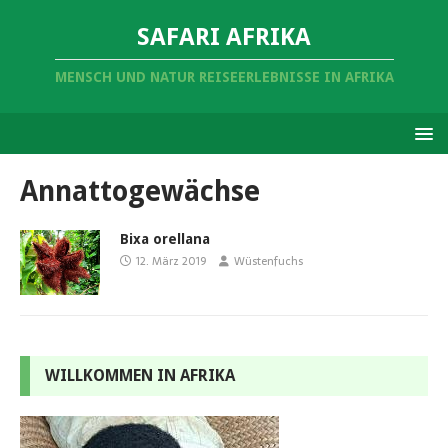
SAFARI AFRIKA
MENSCH UND NATUR REISEERLEBNISSE IN AFRIKA
Annattogewächse
Bixa orellana
12. März 2019
Wüstenfuchs
WILLKOMMEN IN AFRIKA