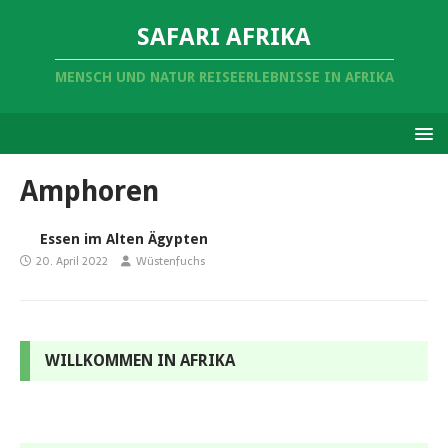
SAFARI AFRIKA
MENSCH UND NATUR REISEERLEBNISSE IN AFRIKA
Amphoren
Essen im Alten Ägypten
20. April 2022
Wüstenfuchs
WILLKOMMEN IN AFRIKA