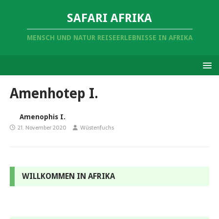
SAFARI AFRIKA
MENSCH UND NATUR REISEERLEBNISSE IN AFRIKA
Amenhotep I.
Amenophis I.
21. November 2020
Wüstenfuchs
WILLKOMMEN IN AFRIKA