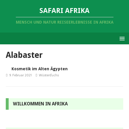
SAFARI AFRIKA
MENSCH UND NATUR REISEERLEBNISSE IN AFRIKA
Alabaster
Kosmetik im Alten Ägypten
9. Februar 2021
Wüstenfuchs
WILLKOMMEN IN AFRIKA