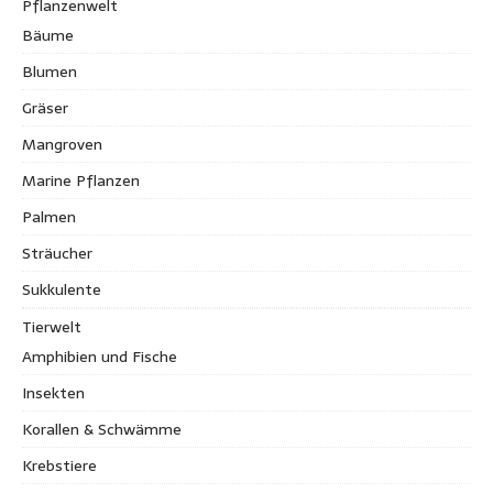
Pflanzenwelt
Bäume
Blumen
Gräser
Mangroven
Marine Pflanzen
Palmen
Sträucher
Sukkulente
Tierwelt
Amphibien und Fische
Insekten
Korallen & Schwämme
Krebstiere