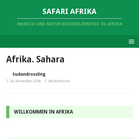
SAFARI AFRIKA
MENSCH UND NATUR REISEERLEBNISSE IN AFRIKA
Afrika. Sahara
Sudandrossling
26. November 2018
Wüstenfuchs
WILLKOMMEN IN AFRIKA