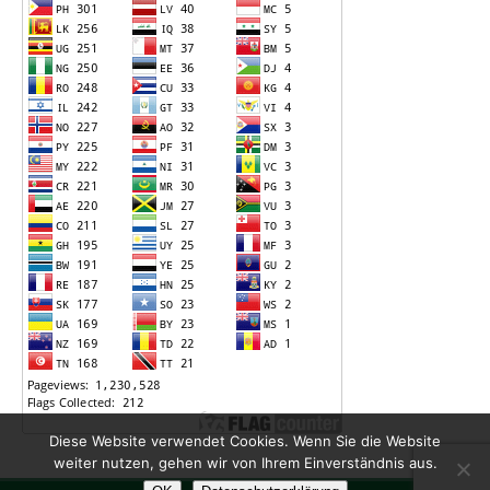
Diese Website verwendet Cookies. Wenn Sie die Website
weiter nutzen, gehen wir von Ihrem Einverständnis aus.