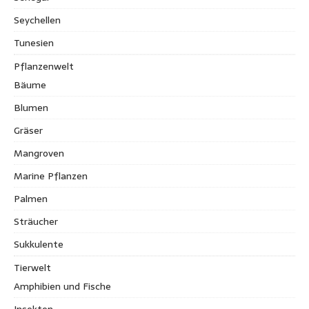
Seychellen
Tunesien
Pflanzenwelt
Bäume
Blumen
Gräser
Mangroven
Marine Pflanzen
Palmen
Sträucher
Sukkulente
Tierwelt
Amphibien und Fische
Insekten