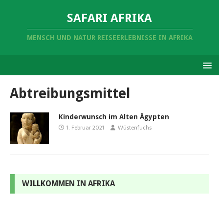
SAFARI AFRIKA
MENSCH UND NATUR REISEERLEBNISSE IN AFRIKA
Abtreibungsmittel
Kinderwunsch im Alten Ägypten
1. Februar 2021
Wüstenfuchs
WILLKOMMEN IN AFRIKA