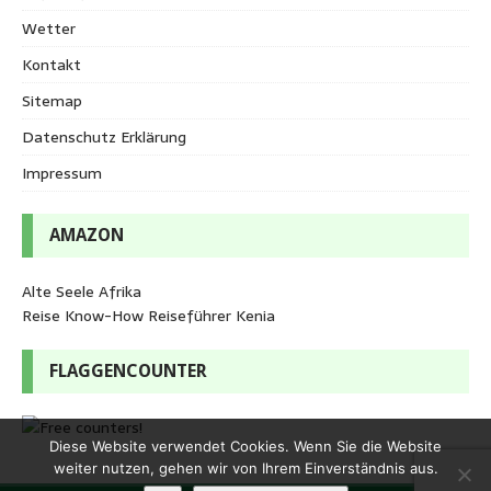
Wetter
Kontakt
Sitemap
Datenschutz Erklärung
Impressum
AMAZON
Alte Seele Afrika
Reise Know-How Reiseführer Kenia
FLAGGENCOUNTER
Diese Website verwendet Cookies. Wenn Sie die Website
weiter nutzen, gehen wir von Ihrem Einverständnis aus.