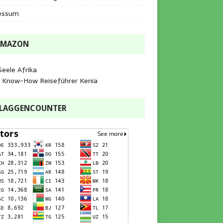
essum
AMAZON
Seele Afrika
e Know-How Reiseführer Kenia
FLAGGENCOUNTER