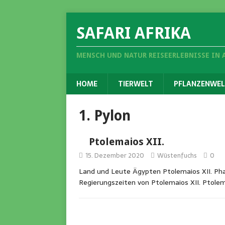
SAFARI AFRIKA
MENSCH UND NATUR REISEERLEBNISSE IN 
HOME
TIERWELT
PFLANZENWEL
1. Pylon
Ptolemaios XII.
15. Dezember 2020
Wüstenfuchs
0
Land und Leute Ägypten Ptolemaios XII. Pha
Regierungszeiten von Ptolemaios XII. Ptole