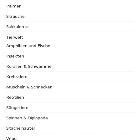
Palmen
Sträucher
Sukkulente
Tierwelt
Amphibien und Fische
Insekten
Korallen & Schwämme
Krebstiere
Muscheln & Schnecken
Reptilien
Säugetiere
Spinnen & Diplopoda
Stachelhäuter
Vögel