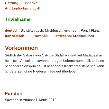
Gattung :
Euphorbia
Art:
Euphorbia tirucalli
Trivialname
deutsch:
Bleistiftstrauch, Milchbusch,
englisch:
Pencil Plant,
französisch:
—- ,
swahili:
—-
,
afrikaans:
Kraalmelkbos.
Vorkommen
Südlich der Sahara von Ost- bis Südafrika und auf Madagaskar
heimisch. An seinen savannenartigen Lebensraum stellt er keine
besonderen Ansprüche, ist besonders trockenresistent und kann
längere Zeit ohne Niederschläge gut überleben.
Fundort
Savanne in Amboseli, Kenia 2010