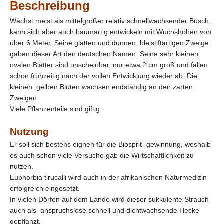
Beschreibung
Wächst meist als mittelgroßer relativ schnellwachsender Busch,
kann sich aber auch baumartig entwickeln mit Wuchshöhen von
über 6 Meter. Seine glatten und dünnen, bleistiftartigen Zweige
gaben dieser Art den deutschen Namen. Seine sehr kleinen
ovalen Blätter sind unscheinbar, nur etwa 2 cm groß und fallen
schon frühzeitig nach der vollen Entwicklung wieder ab. Die
kleinen gelben Blüten wachsen endständig an den zarten
Zweigen.
Viele Pflanzenteile sind giftig.
Nutzung
Er soll sich bestens eignen für die Biosprit- gewinnung, weshalb
es auch schon viele Versuche gab die Wirtschaftlichkeit zu
nutzen.
Euphorbia tirucalli wird auch in der afrikanischen Naturmedizin
erfolgreich eingesetzt.
In vielen Dörfen auf dem Lande wird dieser sukkulente Strauch
auch als anspruchslose schnell und dichtwachsende Hecke
gepflanzt.