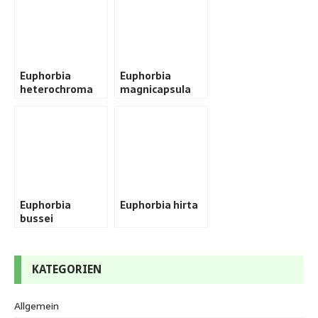
Euphorbia
Euphorbia
heterochroma
magnicapsula
Euphorbia
Euphorbia hirta
bussei
KATEGORIEN
Allgemein