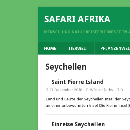
SAFARI AFRIKA
MENSCH UND NATUR REISEERLEBNISSE IN 
HOME
TIERWELT
PFLANZENWEL
Seychellen
Saint Pierre Island
21. Dezember 2018
Wüstenfuchs
0
Land und Leute der Seychellen Insel der Sey
an einer unbewohnten Insel Die kleine Insel 
Einreise Seychellen