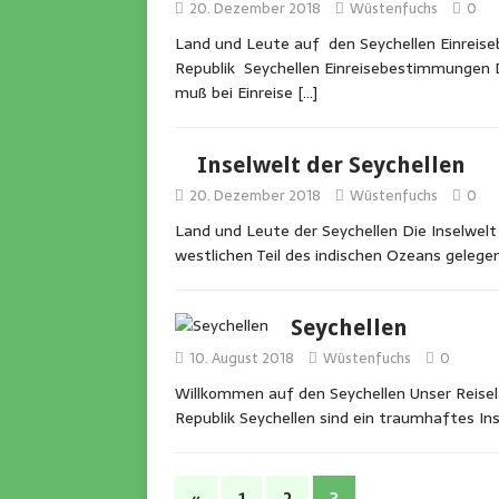
20. Dezember 2018
Wüstenfuchs
0
Land und Leute auf den Seychellen Einreis
Republik Seychellen Einreisebestimmungen 
muß bei Einreise
[…]
Inselwelt der Seychellen
20. Dezember 2018
Wüstenfuchs
0
Land und Leute der Seychellen Die Inselwelt
westlichen Teil des indischen Ozeans gelege
Seychellen
10. August 2018
Wüstenfuchs
0
Willkommen auf den Seychellen Unser Reisela
Republik Seychellen sind ein traumhaftes I