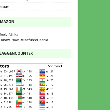
essum
AMAZON
Seele Afrika
e Know-How Reiseführer Kenia
FLAGGENCOUNTER