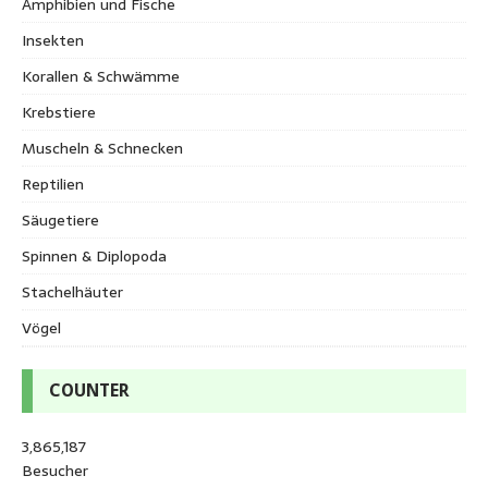
Amphibien und Fische
Insekten
Korallen & Schwämme
Krebstiere
Muscheln & Schnecken
Reptilien
Säugetiere
Spinnen & Diplopoda
Stachelhäuter
Vögel
COUNTER
3,865,187
Besucher