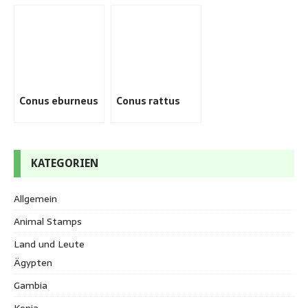
Conus eburneus
Conus rattus
KATEGORIEN
Allgemein
Animal Stamps
Land und Leute
Ägypten
Gambia
Kenia