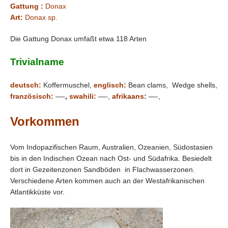
Gattung :
Donax
Art:
Donax sp.
Die Gattung Donax umfaßt etwa 118 Arten
Trivialname
deutsch:
Koffermuschel,
englisch:
Bean clams, Wedge shells,
französisch:
—-
,
swahili:
—-,
afrikaans:
—-,
Vorkommen
Vom Indopazifischen Raum, Australien, Ozeanien, Südostasien
bis in den Indischen Ozean nach Ost- und Südafrika. Besiedelt
dort in Gezeitenzonen Sandböden in Flachwasserzonen.
Verschiedene Arten kommen auch an der Westafrikanischen
Atlantikküste vor.