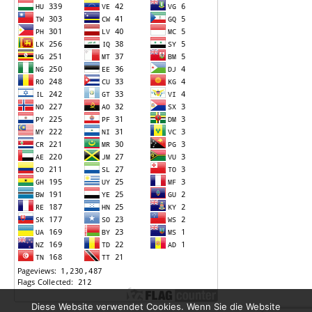
Diese Website verwendet Cookies. Wenn Sie die Website