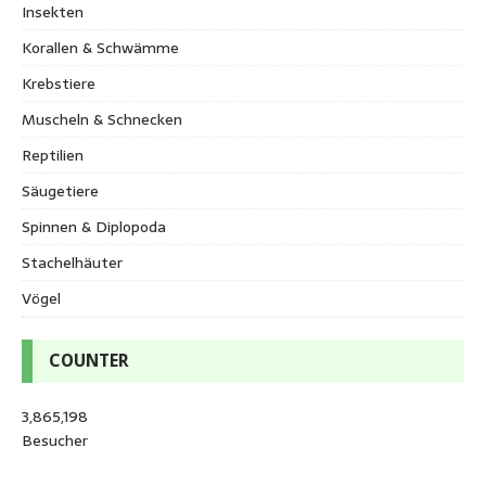
Insekten
Korallen & Schwämme
Krebstiere
Muscheln & Schnecken
Reptilien
Säugetiere
Spinnen & Diplopoda
Stachelhäuter
Vögel
COUNTER
3,865,198
Besucher