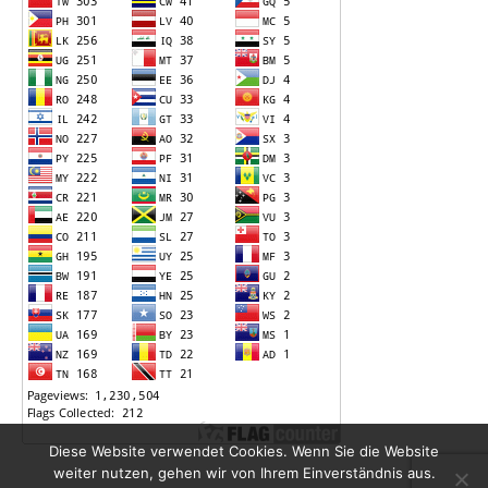
Diese Website verwendet Cookies. Wenn Sie die Website
weiter nutzen, gehen wir von Ihrem Einverständnis aus.