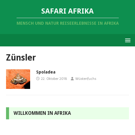
SAFARI AFRIKA
MENSCH UND NATUR REISEERLEBNISSE IN AFRIKA
Zünsler
Spoladea
22. Oktober 2018
Wüstenfuchs
WILLKOMMEN IN AFRIKA