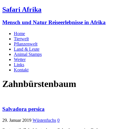
Safari Afrika
Mensch und Natur Reiseerlebnisse in Afrika
Home
Tierwelt
Pflanzenwelt
Land & Leute
Animal Stamps
Wetter
Links
Kontakt
Zahnbürstenbaum
Salvadora persica
29. Januar 2019
Wüstenfuchs
0