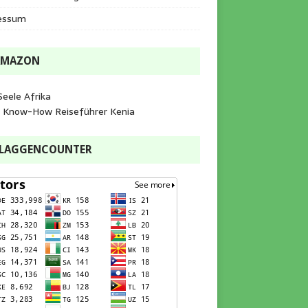
essum
AMAZON
Seele Afrika
e Know-How Reiseführer Kenia
FLAGGENCOUNTER