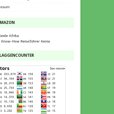
essum
AMAZON
Seele Afrika
e Know-How Reiseführer Kenia
FLAGGENCOUNTER