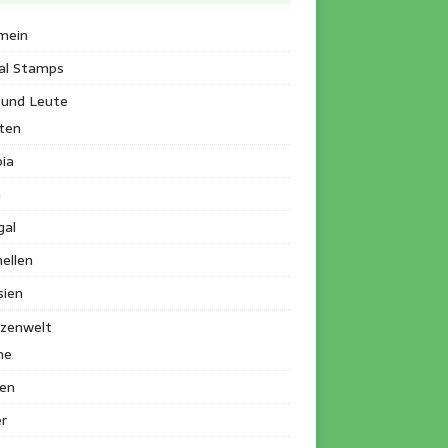
mein
al Stamps
 und Leute
ten
ia
a
gal
ellen
sien
nzenwelt
me
en
r