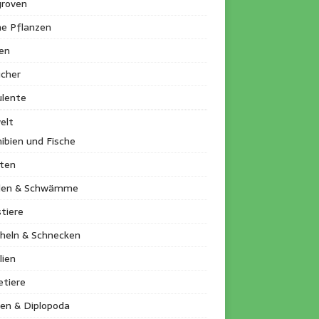
roven
ne Pflanzen
en
ucher
ulente
elt
ibien und Fische
kten
llen & Schwämme
tiere
heln & Schnecken
lien
etiere
en & Diplopoda