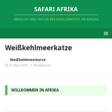
SAFARI AFRIKA
MENSCH UND NATUR REISEERLEBNISSE IN AFRIKA
Weißkehlmeerkatze
Weißkehlmeerkatze
23. März 2019
Wüstenfuchs
WILLKOMMEN IN AFRIKA