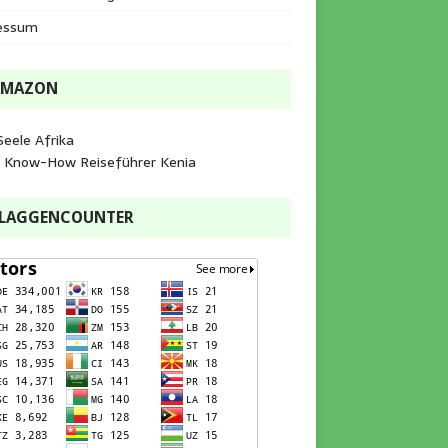
essum
AMAZON
Seele Afrika
e Know-How Reiseführer Kenia
FLAGGENCOUNTER