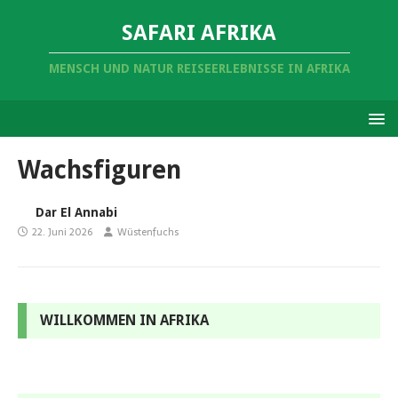
SAFARI AFRIKA
MENSCH UND NATUR REISEERLEBNISSE IN AFRIKA
Wachsfiguren
Dar El Annabi
22. Juni 2026
Wüstenfuchs
WILLKOMMEN IN AFRIKA