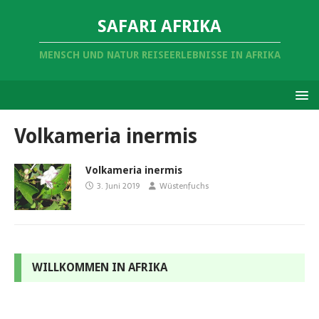
SAFARI AFRIKA
MENSCH UND NATUR REISEERLEBNISSE IN AFRIKA
Volkameria inermis
Volkameria inermis
3. Juni 2019
Wüstenfuchs
WILLKOMMEN IN AFRIKA