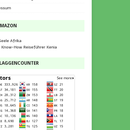
essum
AMAZON
Seele Afrika
e Know-How Reiseführer Kenia
FLAGGENCOUNTER