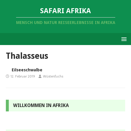
SAFARI AFRIKA
MENSCH UND NATUR REISEERLEBNISSE IN AFRIKA
Thalasseus
Eilseeschwalbe
12. Februar 2019
Wüstenfuchs
WILLKOMMEN IN AFRIKA