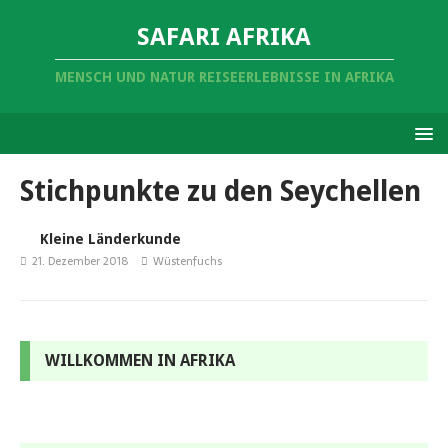
SAFARI AFRIKA
MENSCH UND NATUR REISEERLEBNISSE IN AFRIKA
Stichpunkte zu den Seychellen
Kleine Länderkunde
21. Dezember 2018
Wüstenfuchs
WILLKOMMEN IN AFRIKA