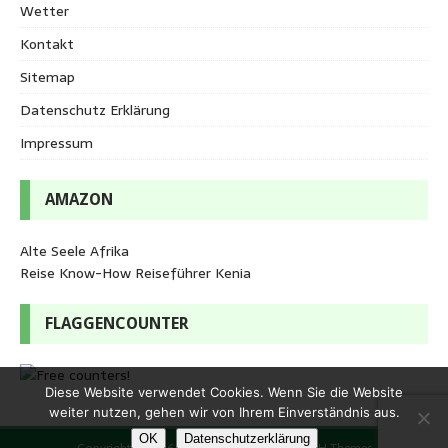
Wetter
Kontakt
Sitemap
Datenschutz Erklärung
Impressum
AMAZON
Alte Seele Afrika
Reise Know-How Reiseführer Kenia
FLAGGENCOUNTER
Diese Website verwendet Cookies. Wenn Sie die Website
weiter nutzen, gehen wir von Ihrem Einverständnis aus.
OK
Datenschutzerklärung
Copyright © 2026 | WordPress Theme von
MH Themes