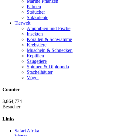
Marine Pflanzen
Palmen
Sträucher
Sukkulente
Tierwelt
Amphibien und Fische
Insekten
Korallen & Schwämme
Krebstiere
Muscheln & Schnecken
Reptilien
Säugetiere
Spinnen & Diplopoda
Stachelhäuter
Vögel
Counter
3,864,774
Besucher
Links
Safari Afrika