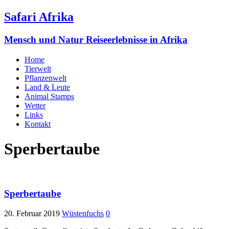
Safari Afrika
Mensch und Natur Reiseerlebnisse in Afrika
Home
Tierwelt
Pflanzenwelt
Land & Leute
Animal Stamps
Wetter
Links
Kontakt
Sperbertaube
Sperbertaube
20. Februar 2019
Wüstenfuchs
0