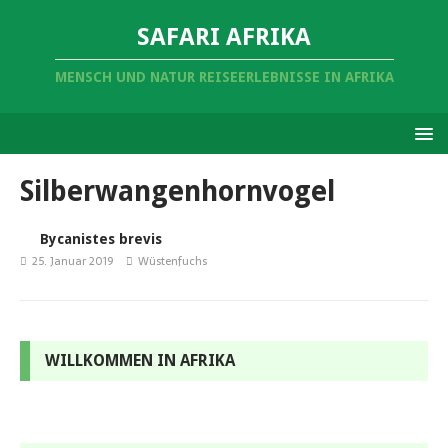
SAFARI AFRIKA
MENSCH UND NATUR REISEERLEBNISSE IN AFRIKA
Silberwangenhornvogel
Bycanistes brevis
25. Januar 2019
Wüstenfuchs
WILLKOMMEN IN AFRIKA