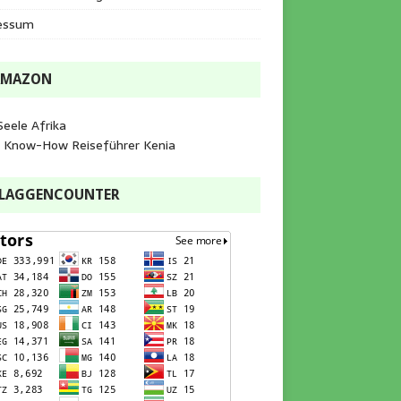
essum
AMAZON
Seele Afrika
e Know-How Reiseführer Kenia
FLAGGENCOUNTER