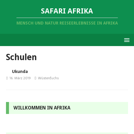
SAFARI AFRIKA
MENSCH UND NATUR REISEERLEBNISSE IN AFRIKA
Schulen
Ukunda
16. März 2019
Wüstenfuchs
WILLKOMMEN IN AFRIKA