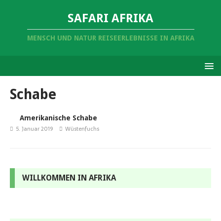
SAFARI AFRIKA
MENSCH UND NATUR REISEERLEBNISSE IN AFRIKA
Schabe
Amerikanische Schabe
5. Januar 2019
Wüstenfuchs
WILLKOMMEN IN AFRIKA