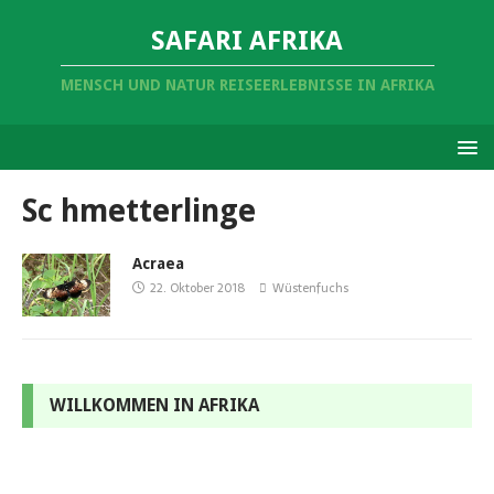
SAFARI AFRIKA
MENSCH UND NATUR REISEERLEBNISSE IN AFRIKA
Sc hmetterlinge
Acraea
22. Oktober 2018
Wüstenfuchs
WILLKOMMEN IN AFRIKA