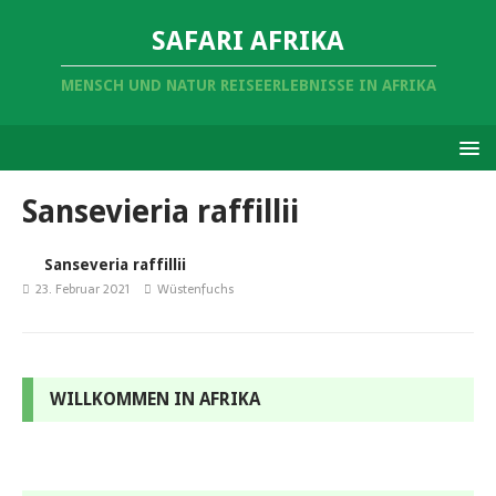
SAFARI AFRIKA
MENSCH UND NATUR REISEERLEBNISSE IN AFRIKA
Sansevieria raffillii
Sanseveria raffillii
23. Februar 2021
Wüstenfuchs
WILLKOMMEN IN AFRIKA