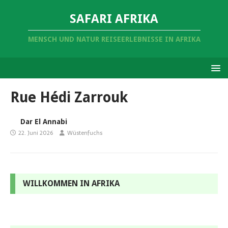
SAFARI AFRIKA
MENSCH UND NATUR REISEERLEBNISSE IN AFRIKA
Rue Hédi Zarrouk
Dar El Annabi
22. Juni 2026
Wüstenfuchs
WILLKOMMEN IN AFRIKA