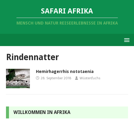
SAFARI AFRIKA
MENSCH UND NATUR REISEERLEBNISSE IN AFRIKA
Rindennatter
Hemirhagerrhis nototaenia
28. September 2018
Wüstenfuchs
WILLKOMMEN IN AFRIKA