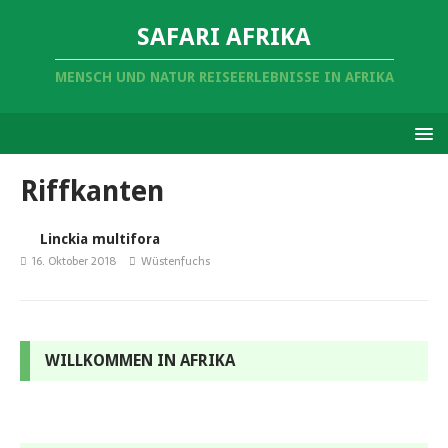
SAFARI AFRIKA
MENSCH UND NATUR REISEERLEBNISSE IN AFRIKA
Riffkanten
Linckia multifora
16. Oktober 2018
Wüstenfuchs
WILLKOMMEN IN AFRIKA