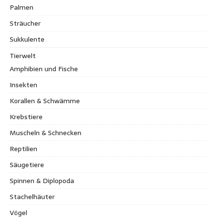
Palmen
Sträucher
Sukkulente
Tierwelt
Amphibien und Fische
Insekten
Korallen & Schwämme
Krebstiere
Muscheln & Schnecken
Reptilien
Säugetiere
Spinnen & Diplopoda
Stachelhäuter
Vögel