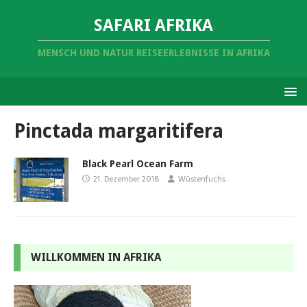
SAFARI AFRIKA
MENSCH UND NATUR REISEERLEBNISSE IN AFRIKA
Pinctada margaritifera
Black Pearl Ocean Farm
21. Dezember 2018
Wüstenfuchs
WILLKOMMEN IN AFRIKA